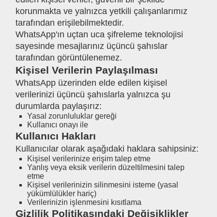
korunmakta ve yalnızca yetkili çalışanlarımız
tarafından erişilebilmektedir.
WhatsApp'ın uçtan uca şifreleme teknolojisi
sayesinde mesajlarınız üçüncü şahıslar
tarafından görüntülenemez.
Kişisel Verilerin Paylaşılması
WhatsApp üzerinden elde edilen kişisel
verilerinizi üçüncü şahıslarla yalnızca şu
durumlarda paylaşırız:
Yasal zorunluluklar gereği
Kullanıcı onayı ile
Kullanıcı Hakları
Kullanıcılar olarak aşağıdaki haklara sahipsiniz:
Kişisel verilerinize erişim talep etme
Yanlış veya eksik verilerin düzeltilmesini talep
etme
Kişisel verilerinizin silinmesini isteme (yasal
yükümlülükler hariç)
Verilerinizin işlenmesini kısıtlama
Gizlilik Politikasındaki Değişiklikler