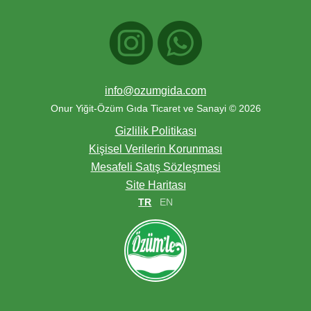
info@ozumgida.com
Onur Yiğit-Özüm Gıda Ticaret ve Sanayi © 2026
Gizlilik Politikası
Kişisel Verilerin Korunması
Mesafeli Satış Sözleşmesi
Site Haritası
TR
EN