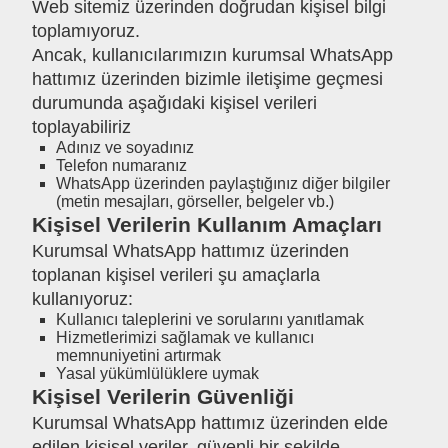
Web sitemiz üzerinden doğrudan kişisel bilgi
toplamıyoruz.
Ancak, kullanıcılarımızın kurumsal WhatsApp
hattımız üzerinden bizimle iletişime geçmesi
durumunda aşağıdaki kişisel verileri
toplayabiliriz
Adınız ve soyadınız
Telefon numaranız
WhatsApp üzerinden paylaştığınız diğer bilgiler
(metin mesajları, görseller, belgeler vb.)
Kişisel Verilerin Kullanım Amaçları
Kurumsal WhatsApp hattımız üzerinden
toplanan kişisel verileri şu amaçlarla
kullanıyoruz:
Kullanıcı taleplerini ve sorularını yanıtlamak
Hizmetlerimizi sağlamak ve kullanıcı
memnuniyetini artırmak
Yasal yükümlülüklere uymak
Kişisel Verilerin Güvenliği
Kurumsal WhatsApp hattımız üzerinden elde
edilen kişisel veriler, güvenli bir şekilde