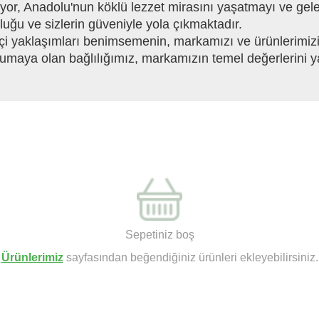
uyor, Anadolu'nun köklü lezzet mirasını yaşatmayı ve gel
ğu ve sizlerin güveniyle yola çıkmaktadır.
çi yaklaşımları benimsemenin, markamızı ve ürünlerimizi
rumaya olan bağlılığımız, markamızın temel değerlerini y
Sepetiniz boş
Ürünlerimiz
sayfasından beğendiğiniz ürünleri ekleyebilirsiniz.