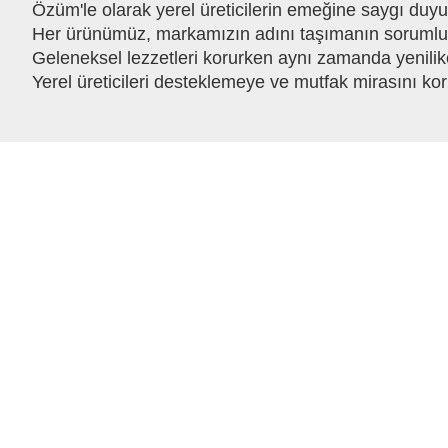
Özüm'le olarak yerel üreticilerin emeğine saygı duy
Her ürünümüz, markamızın adını taşımanın sorumlulu
Geleneksel lezzetleri korurken aynı zamanda yenilik
Yerel üreticileri desteklemeye ve mutfak mirasını ko