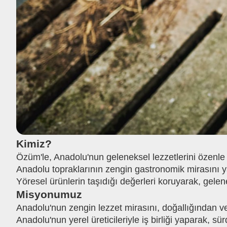
Kimiz?
Özüm'le, Anadolu'nun geleneksel lezzetlerini özenle
Anadolu topraklarının zengin gastronomik mirasını ya
Yöresel ürünlerin taşıdığı değerleri koruyarak, gele
Misyonumuz
Anadolu'nun zengin lezzet mirasını, doğallığından 
Anadolu'nun yerel üreticileriyle iş birliği yaparak, sür