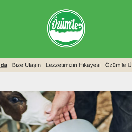
zda
Bize Ulaşın
Lezzetimizin Hikayesi
Özüm'le Ü