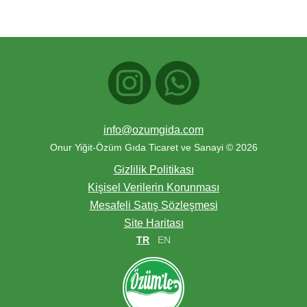
info@ozumgida.com
Onur Yiğit-Özüm Gıda Ticaret ve Sanayi © 2026
Gizlilik Politikası
Kişisel Verilerin Korunması
Mesafeli Satış Sözleşmesi
Site Haritası
TR
EN