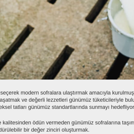
 seçerek modern sofralara ulaştırmak amacıyla kurulmuş b
şatmak ve değerli lezzetleri günümüz tüketicileriyle bulu
neksel tatları günümüz standartlarında sunmayı hedefliyo
ve kalitesinden ödün vermeden günümüz sofralarına taşı
dürülebilir bir değer zinciri oluşturmak.