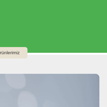
rünlerimiz