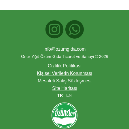
info@ozumgida.com
Onur Yiğit-Özüm Gıda Ticaret ve Sanayi © 2026
Gizlilik Politikası
Kişisel Verilerin Korunması
Mesafeli Satış Sözleşmesi
Site Haritası
TR
EN