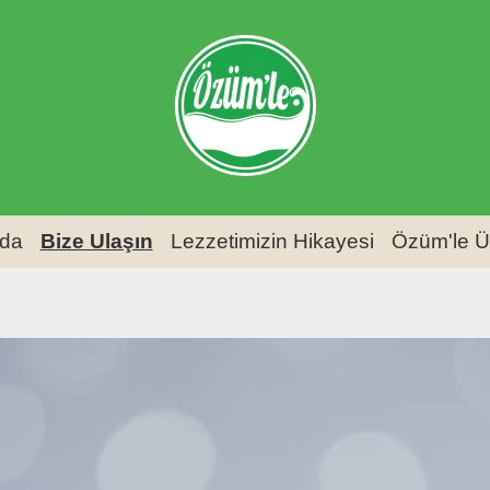
da
Bize Ulaşın
Lezzetimizin Hikayesi
Özüm'le Ü